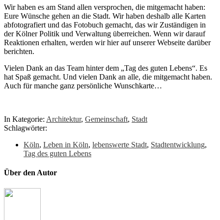
Wir haben es am Stand allen versprochen, die mitgemacht haben:
Eure Wünsche gehen an die Stadt. Wir haben deshalb alle Karten
abfotografiert und das Fotobuch gemacht, das wir Zuständigen in
der Kölner Politik und Verwaltung überreichen. Wenn wir darauf
Reaktionen erhalten, werden wir hier auf unserer Webseite darüber
berichten.
Vielen Dank an das Team hinter dem „Tag des guten Lebens“. Es
hat Spaß gemacht. Und vielen Dank an alle, die mitgemacht haben.
Auch für manche ganz persönliche Wunschkarte…
In Kategorie:
Architektur
,
Gemeinschaft
,
Stadt
Schlagwörter:
Köln
,
Leben in Köln
,
lebenswerte Stadt
,
Stadtentwicklung
,
Tag des guten Lebens
Über den Autor