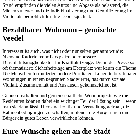
Stand empfinden die vielen Autos und Abgase als belastend, die
Mieten zu teuer und die Individualisierung und Gentrifizierung im
Viertel als bedrohlich für ihre Lebensqualität.
Bezahlbarer Wohraum – gemischte
Veedel
Interessant ist auch, was nicht oder nur selten genannt wurde:
Niemand forderte mehr Parkplätze oder bessere
Durchfahrtsmöglichkeiten für Kraftfahrtzeuge. Die in der Presse so
oft thematisierte Sicherheitslage am Ebertplatz war kaum ein Thema.
Die Menschen formulierten andere Prioritäten: Leben in bezahlbaren
Wohnungen in einem begrünten Stadtviertel, das durch soziale
Vielfalt, Zusammenhalt und Austausch gekennzeichnet ist.
Genossenschaften und gemeinschaftliche Wohnprojekte wie die
Residenten können dabei ein wichtiger Teil der Lösung sein – wenn
man sie denn lässt. Hier sind Politik und Verwaltung gefragt, die
Rahmenbedingungen zu schaffen, in denen die Bürgerinnen und
Bürger ein gutes Leben verwirklichen können.
Eure Wünsche gehen an die Stadt