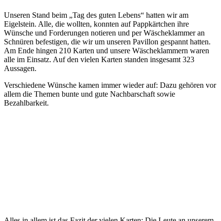
Unseren Stand beim „Tag des guten Lebens“ hatten wir am
Eigelstein. Alle, die wollten, konnten auf Pappkärtchen ihre
Wünsche und Forderungen notieren und per Wäscheklammer an
Schnüren befestigen, die wir um unseren Pavillon gespannt hatten.
Am Ende hingen 210 Karten und unsere Wäscheklammern waren
alle im Einsatz. Auf den vielen Karten standen insgesamt 323
Aussagen.
Verschiedene Wünsche kamen immer wieder auf: Dazu gehören vor
allem die Themen bunte und gute Nachbarschaft sowie
Bezahlbarkeit.
Alles in allem ist das Fazit der vielen Karten: Die Leute an unserem