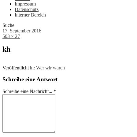
Impressum
Datenschutz
Interner Bereich
Suche
17. September 2016
503 × 27
kh
Veröffentlicht in:
Wer wir waren
Schreibe eine Antwort
Schreibe eine Nachricht...
*