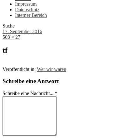
Impressum
Datenschutz
Interner Bereich
Suche
17. September 2016
503 × 27
tf
Veröffentlicht in:
Wer wir waren
Schreibe eine Antwort
Schreibe eine Nachricht...
*